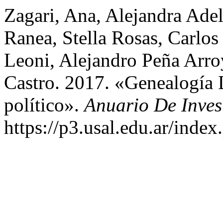
Zagari, Ana, Alejandra Ade
Ranea, Stella Rosas, Carlos
Leoni, Alejandro Peña Arroy
Castro. 2017. «Genealogía 
político».
Anuario De Inve
https://p3.usal.edu.ar/inde