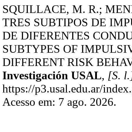
SQUILLACE, M. R.; MENÉN
TRES SUBTIPOS DE IM
DE DIFERENTES CONDU
SUBTYPES OF IMPULSI
DIFFERENT RISK BEHA
Investigación USAL
,
[S. l.
https://p3.usal.edu.ar/inde
Acesso em: 7 ago. 2026.