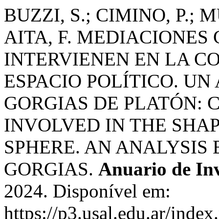
BUZZI, S.; CIMINO, P.; 
AITA, F. MEDIACIONES
INTERVIENEN EN LA C
ESPACIO POLÍTICO. UN 
GORGIAS DE PLATÓN: 
INVOLVED IN THE SHAP
SPHERE. AN ANALYSIS 
GORGIAS.
Anuario de In
2024. Disponível em:
https://p3.usal.edu.ar/inde