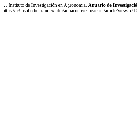
., . Instituto de Investigación en Agronomía.
Anuario de Investigac
https://p3.usal.edu.ar/index.php/anuarioinvestigacion/article/view/57