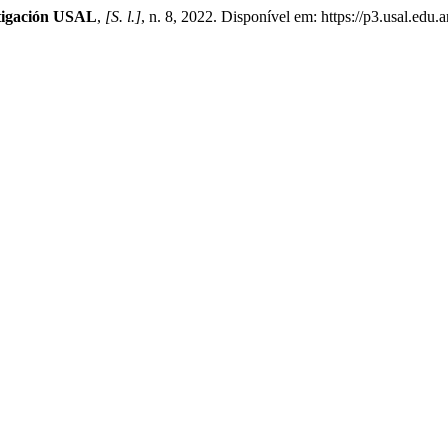
tigación USAL
,
[S. l.]
, n. 8, 2022. Disponível em: https://p3.usal.edu