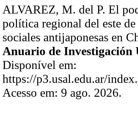
ALVAREZ, M. del P. El poder
política regional del este d
sociales antijaponesas en C
Anuario de Investigació
Disponível em:
https://p3.usal.edu.ar/inde
Acesso em: 9 ago. 2026.