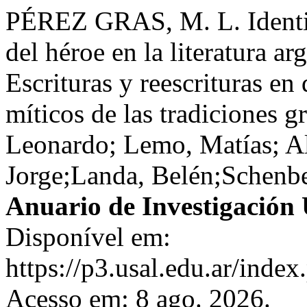
PÉREZ GRAS, M. L. Identid
del héroe en la literatura ar
Escrituras y reescrituras en
míticos de las tradiciones g
Leonardo; Lemo, Matías; Al
Jorge;Landa, Belén;Schenber
Anuario de Investigació
Disponível em:
https://p3.usal.edu.ar/inde
Acesso em: 8 ago. 2026.