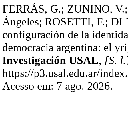
FERRÁS, G.; ZUNINO, V.;
Ángeles; ROSETTI, F.; DI
configuración de la identida
democracia argentina: el y
Investigación USAL
,
[S. l.
https://p3.usal.edu.ar/inde
Acesso em: 7 ago. 2026.