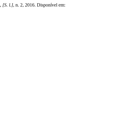
,
[S. l.]
, n. 2, 2016. Disponível em: