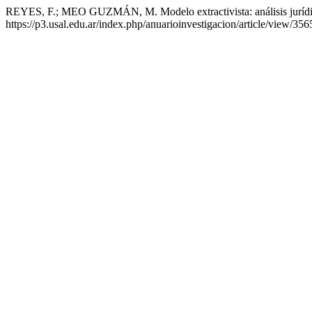
REYES, F.; MEO GUZMÁN, M. Modelo extractivista: análisis jurídi
https://p3.usal.edu.ar/index.php/anuarioinvestigacion/article/view/35