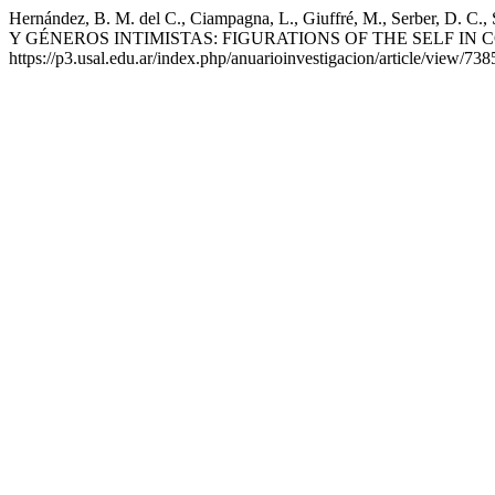
Hernández, B. M. del C., Ciampagna, L., Giuffré, M., Serber,
Y GÉNEROS INTIMISTAS: FIGURATIONS OF THE SELF IN
https://p3.usal.edu.ar/index.php/anuarioinvestigacion/article/view/738