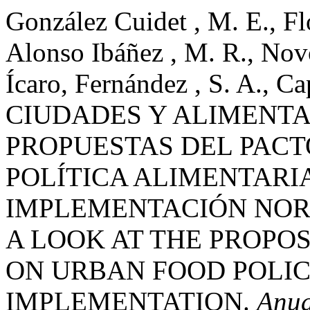
González Cuidet , M. E., Flo
Alonso Ibáñez , M. R., Nov
Ícaro, Fernández , S. A., Ca
CIUDADES Y ALIMENTA
PROPUESTAS DEL PACT
POLÍTICA ALIMENTARI
IMPLEMENTACIÓN NORM
A LOOK AT THE PROPO
ON URBAN FOOD POLIC
IMPLEMENTATION.
Anua