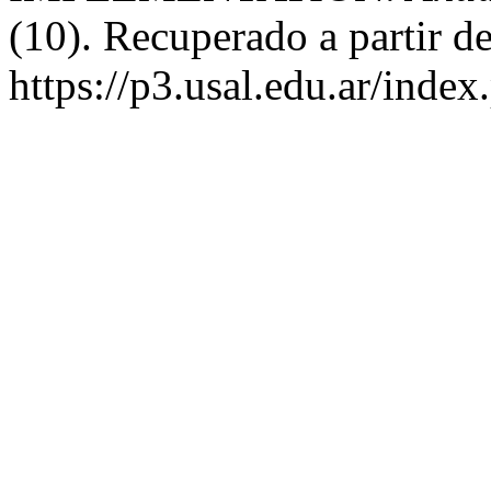
(10). Recuperado a partir d
https://p3.usal.edu.ar/inde