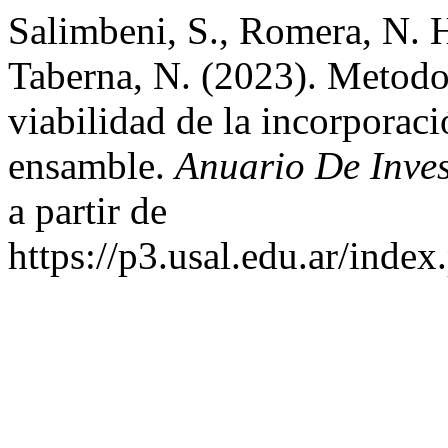
Salimbeni, S., Romera, N. H
Taberna, N. (2023). Metodoló
viabilidad de la incorporaci
ensamble.
Anuario De Inve
a partir de
https://p3.usal.edu.ar/inde