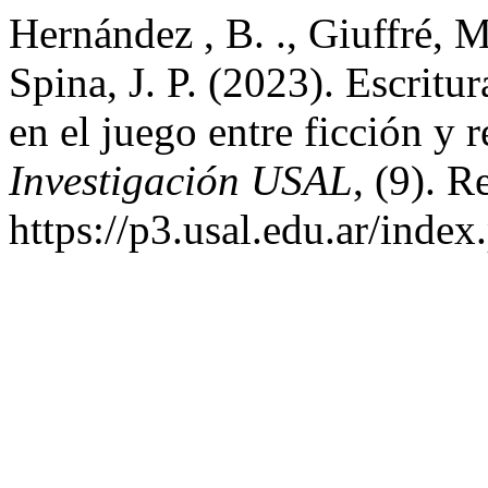
Hernández , B. ., Giuffré, M
Spina, J. P. (2023). Escritur
en el juego entre ficción y 
Investigación USAL
, (9). R
https://p3.usal.edu.ar/inde