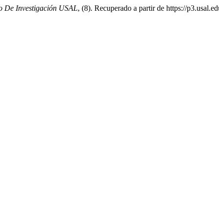
o De Investigación USAL
, (8). Recuperado a partir de https://p3.usal.