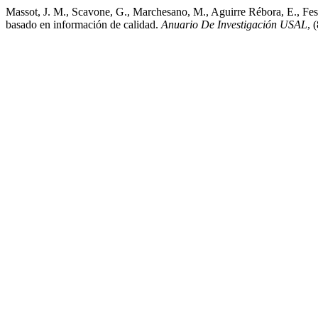
Massot, J. M., Scavone, G., Marchesano, M., Aguirre Rébora, E., Festug
basado en información de calidad.
Anuario De Investigación USAL
, 