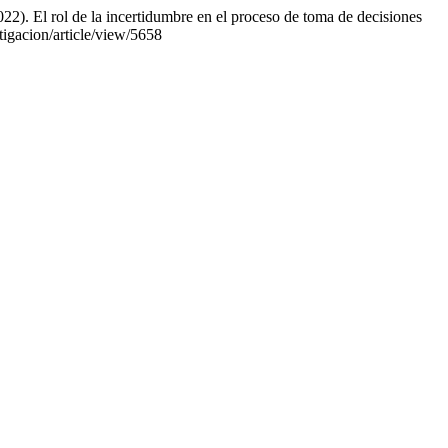
022). El rol de la incertidumbre en el proceso de toma de decisiones
stigacion/article/view/5658