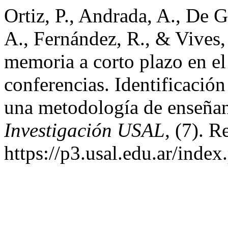
Ortiz, P., Andrada, A., De G
A., Fernández, R., & Vives, 
memoria a corto plazo en el
conferencias. Identificación
una metodología de enseñan
Investigación USAL
, (7). R
https://p3.usal.edu.ar/inde