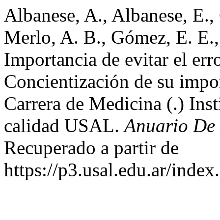
Albanese, A., Albanese, E.,
Merlo, A. B., Gómez, E. E.
Importancia de evitar el err
Concientización de su impor
Carrera de Medicina (.) Inst
calidad USAL.
Anuario De 
Recuperado a partir de
https://p3.usal.edu.ar/inde