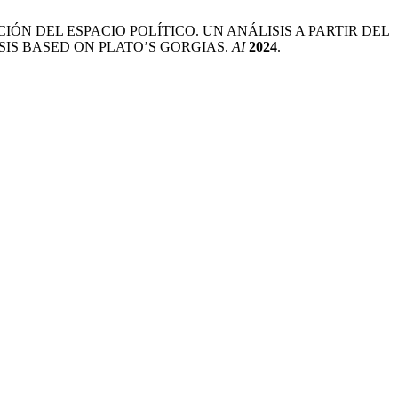
GURACIÓN DEL ESPACIO POLÍTICO. UN ANÁLISIS A PARTIR DEL
SIS BASED ON PLATO’S GORGIAS.
AI
2024
.