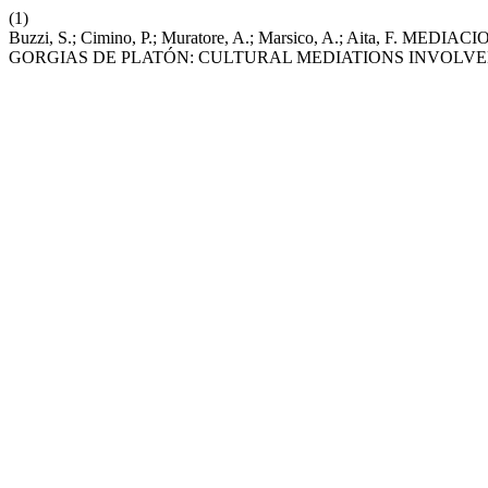
(1)
Buzzi, S.; Cimino, P.; Muratore, A.; Marsico, A.; Aita
GORGIAS DE PLATÓN: CULTURAL MEDIATIONS INVOLVED