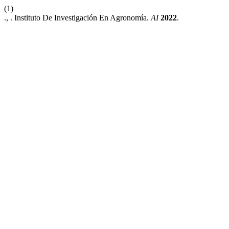
(1)
., . Instituto De Investigación En Agronomía.
AI
2022
.