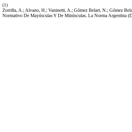
(1)
Zorrilla, A.; Alvano, H.; Vaninetti, A.; Gómez Belart, N.; Gómez Belar
Normativo De Mayúsculas Y De Minúsculas. La Norma Argentina