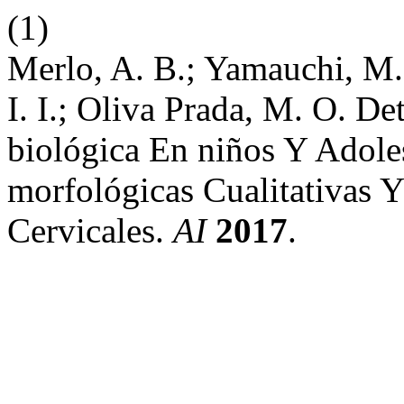
(1)
Merlo, A. B.; Yamauchi, M. 
I. I.; Oliva Prada, M. O. 
biológica En niños Y Adolesc
morfológicas Cualitativas Y
Cervicales.
AI
2017
.