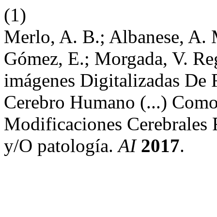
(1)
Merlo, A. B.; Albanese, A. M
Gómez, E.; Morgada, V. Reg
imágenes Digitalizadas De 
Cerebro Humano (...) Com
Modificaciones Cerebrales 
y/O patología.
AI
2017
.