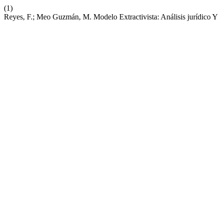
(1)
Reyes, F.; Meo Guzmán, M. Modelo Extractivista: Análisis jurídic