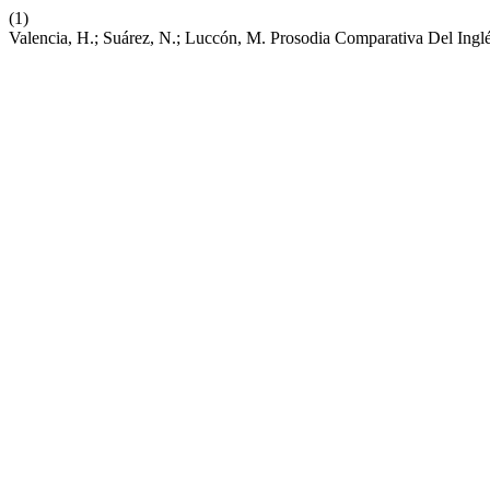
(1)
Valencia, H.; Suárez, N.; Luccón, M. Prosodia Comparativa Del Inglé