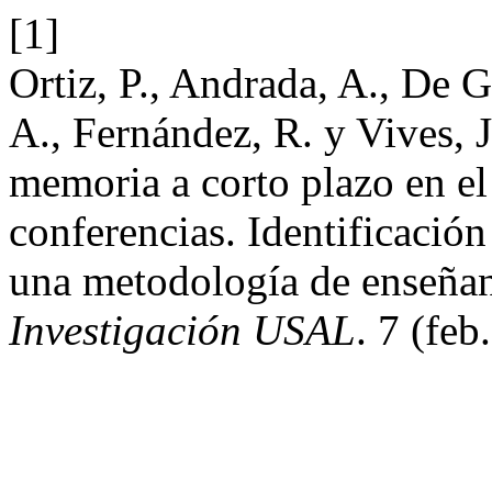
[1]
Ortiz, P., Andrada, A., De G
A., Fernández, R. y Vives, J
memoria a corto plazo en el
conferencias. Identificación
una metodología de enseñan
Investigación USAL
. 7 (feb