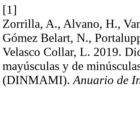
[1]
Zorrilla, A., Alvano, H., Va
Gómez Belart, N., Portaluppi
Velasco Collar, L. 2019. Di
mayúsculas y de minúsculas
(DINMAMI).
Anuario de I