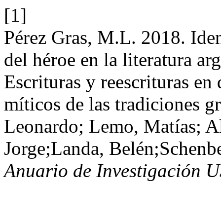
[1]
Pérez Gras, M.L. 2018. Ide
del héroe en la literatura ar
Escrituras y reescrituras en
míticos de las tradiciones g
Leonardo; Lemo, Matías; Al
Jorge;Landa, Belén;Schenber
Anuario de Investigación 