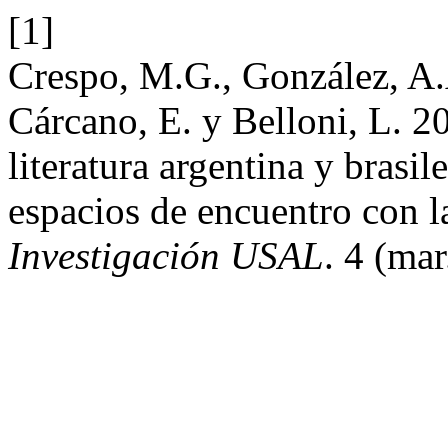
[1]
Crespo, M.G., González, A.A.
Cárcano, E. y Belloni, L. 20
literatura argentina y brasile
espacios de encuentro con l
Investigación USAL
. 4 (mar