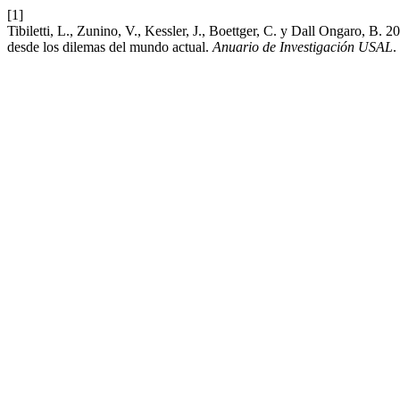
[1]
Tibiletti, L., Zunino, V., Kessler, J., Boettger, C. y Dall Ongaro, B.
desde los dilemas del mundo actual.
Anuario de Investigación USAL
.