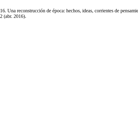
 2016. Una reconstrucción de época: hechos, ideas, corrientes de pensami
 2 (abr. 2016).