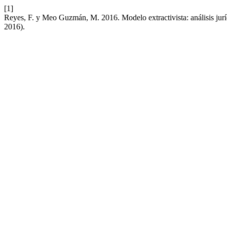
[1]
Reyes, F. y Meo Guzmán, M. 2016. Modelo extractivista: análisis ju
2016).