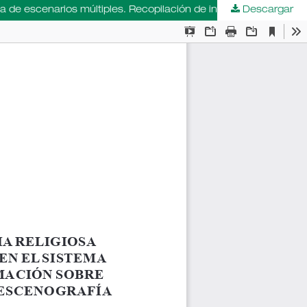
Descargar
La puesta en escena medieval de la dramaturgia religiosa en Europa: estudio de casos de puesta en escena en el sistema de escenarios múltiples. Recopilación de información sobre los recursos técnico-artísticos aplicados a la escenografía.