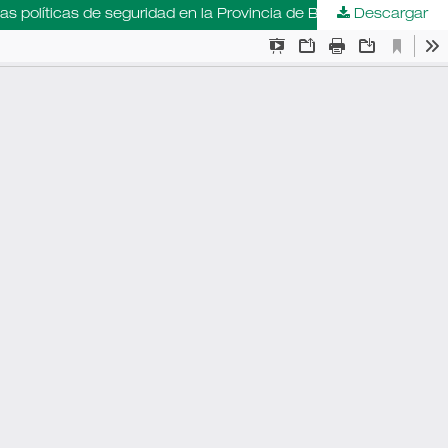
Descargar
Las reformas legales en el campo de la seguridad. Ideas políticas, actores, instituciones y dinámicas de poder en torno a las políticas de seguridad en la Provincia de Buenos Aires, 1997-2011