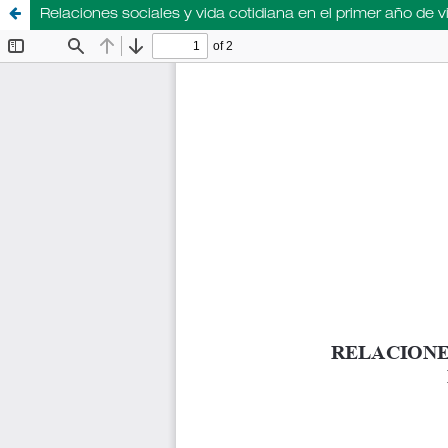
Relaciones sociales y vida cotidiana en el primer año de 