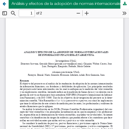
Análisis y efectos de la adopción de normas internacionales de información financiera en Argentina