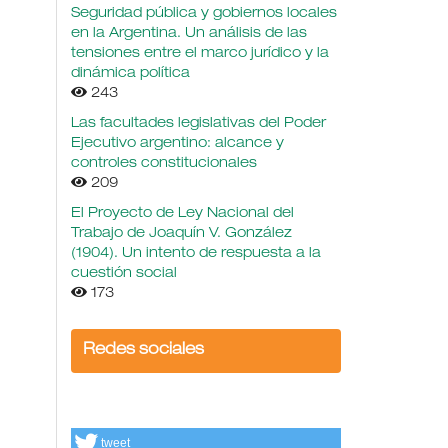
Seguridad pública y gobiernos locales
en la Argentina. Un análisis de las
tensiones entre el marco jurídico y la
dinámica política
243
Las facultades legislativas del Poder
Ejecutivo argentino: alcance y
controles constitucionales
209
El Proyecto de Ley Nacional del
Trabajo de Joaquín V. González
(1904). Un intento de respuesta a la
cuestión social
173
Redes sociales
tweet