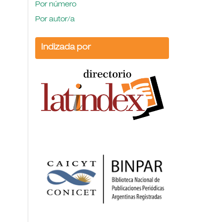
Por número
Por autor/a
Indizada por