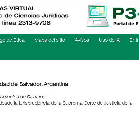
go de Ética
Mapa del sitio
Avisos
Uso de IA
Entr
dad del Salvador, Argentina
Artículos de Doctrina
desde la jurisprudencia de la Suprema Corte de Justicia de la