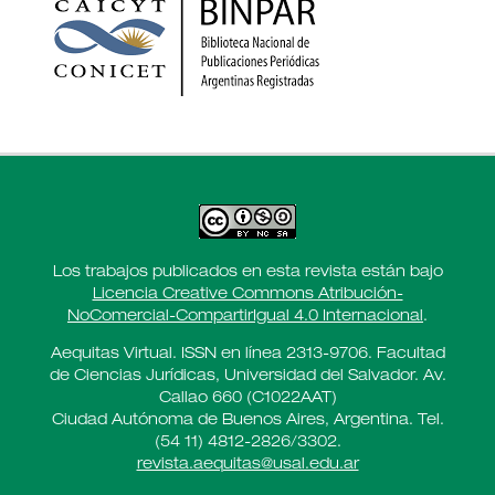
Los trabajos publicados en esta revista están bajo
Licencia Creative Commons Atribución-
NoComercial-CompartirIgual 4.0 Internacional
.
Aequitas Virtual. ISSN en línea 2313-9706. Facultad
de Ciencias Jurídicas, Universidad del Salvador. Av.
Callao 660 (C1022AAT)
Ciudad Autónoma de Buenos Aires, Argentina. Tel.
(54 11) 4812-2826/3302.
revista.aequitas@usal.edu.ar