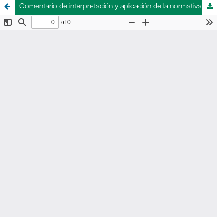
Comentario de interpretación y aplicación de la normativa argentina: Resolución ANAC N° 527/2015