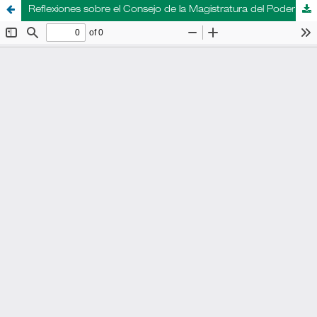
Reflexiones sobre el Consejo de la Magistratura del Poder Judicial de la Nación.