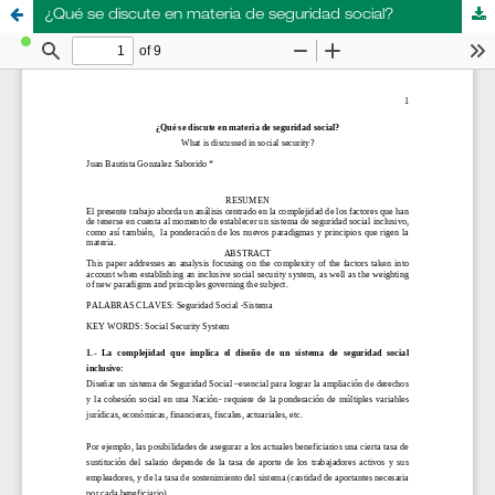
¿Qué se discute en materia de seguridad social?