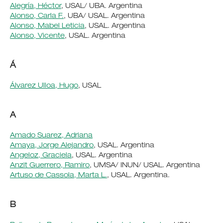
Alegría, Héctor
, USAL/ UBA. Argentina
Alonso, Carla F.
, UBA/ USAL. Argentina
Alonso, Mabel Leticia
, USAL. Argentina
Alonso, Vicente
, USAL. Argentina
Á
Álvarez Ulloa, Hugo
, USAL
A
Amado Suarez, Adriana
Amaya, Jorge Alejandro
, USAL. Argentina
Angeloz, Graciela
, USAL. Argentina
Anzit Guerrero, Ramiro
, UMSA/ INUN/ USAL. Argentina
Artuso de Cassola, Marta L.
, USAL. Argentina.
B