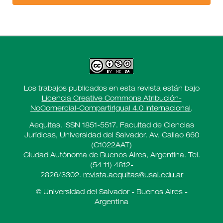
Los trabajos publicados en esta revista están bajo
Licencia Creative Commons Atribución-
NoComercial-CompartirIgual 4.0 Internacional
.
Aequitas. ISSN 1851-5517. Facultad de Ciencias
Jurídicas, Universidad del Salvador. Av. Callao 660
(C1022AAT)
Ciudad Autónoma de Buenos Aires, Argentina. Tel.
(54 11) 4812-
2826/3302.
revista.aequitas@usal.edu.ar
© Universidad del Salvador - Buenos Aires -
Argentina