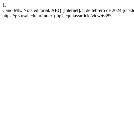
1.
Cano ME. Nota editorial. AEQ [Internet]. 5 de febrero de 2024 [citad
https://p3.usal.edu.ar/index.php/aequitas/article/view/6885