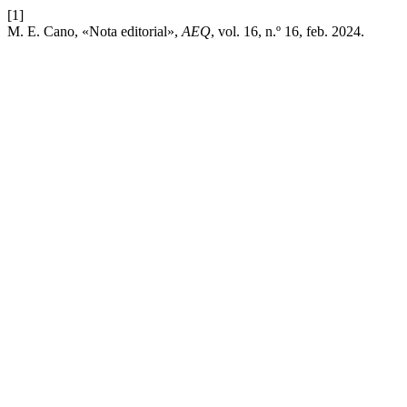
[1]
M. E. Cano, «Nota editorial»,
AEQ
, vol. 16, n.º 16, feb. 2024.