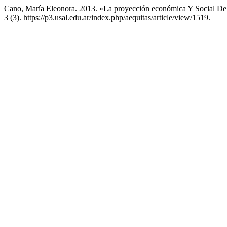
Cano, María Eleonora. 2013. «La proyección económica Y Social D
3 (3). https://p3.usal.edu.ar/index.php/aequitas/article/view/1519.