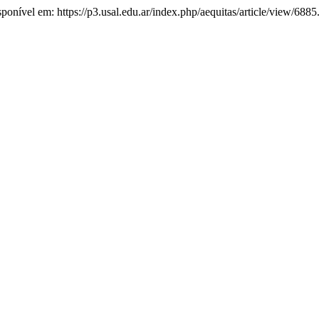
isponível em: https://p3.usal.edu.ar/index.php/aequitas/article/view/688