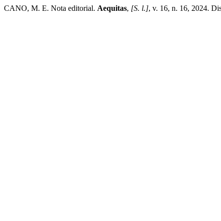
CANO, M. E. Nota editorial.
Aequitas
,
[S. l.]
, v. 16, n. 16, 2024. D