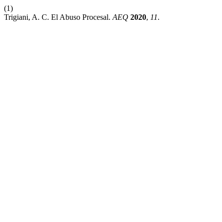
(1)
Trigiani, A. C. El Abuso Procesal.
AEQ
2020
,
11
.