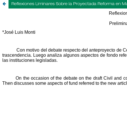
Reflexiones Liminares Sobre la Proyectada Reforma en Mat