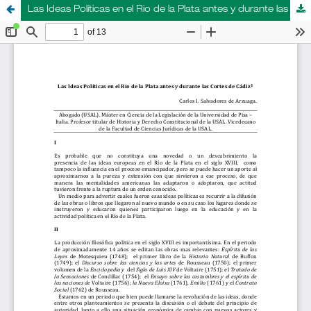
Las Ideas Políticas en el Rio de la Plata antes y durante las Cortes de Cádiz