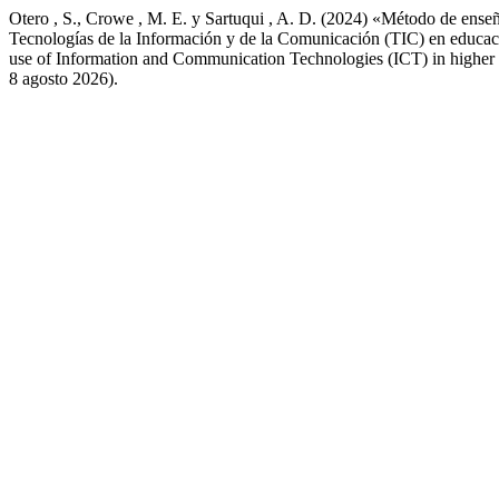
Otero , S., Crowe , M. E. y Sartuqui , A. D. (2024) «Método de ense
Tecnologías de la Información y de la Comunicación (TIC) en educa
use of Information and Communication Technologies (ICT) in higher
8 agosto 2026).