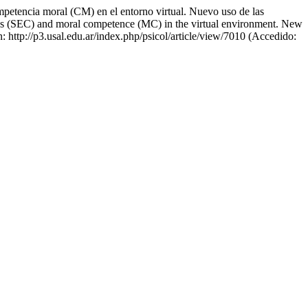
petencia moral (CM) en el entorno virtual. Nuevo uso de las
es (SEC) and moral competence (MC) in the virtual environment. New
n: http://p3.usal.edu.ar/index.php/psicol/article/view/7010 (Accedido: