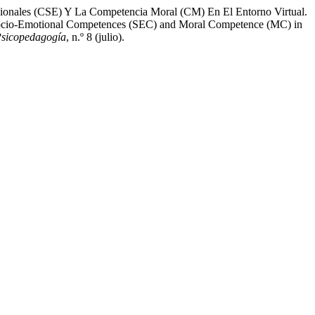
ionales (CSE) Y La Competencia Moral (CM) En El Entorno Virtual.
Socio-Emotional Competences (SEC) and Moral Competence (MC) in
Psicopedagogía
, n.º 8 (julio).