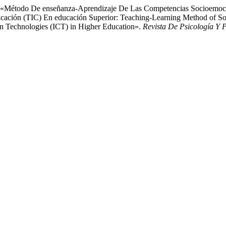
24. «Método De enseñanza-Aprendizaje De Las Competencias Socioemoc
ación (TIC) En educación Superior: Teaching-Learning Method of 
n Technologies (ICT) in Higher Education».
Revista De Psicología Y 