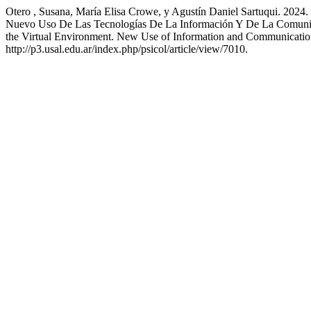
Otero , Susana, María Elisa Crowe, y Agustín Daniel Sartuqui. 20
Nuevo Uso De Las Tecnologías De La Información Y De La Comunic
the Virtual Environment. New Use of Information and Communicatio
http://p3.usal.edu.ar/index.php/psicol/article/view/7010.